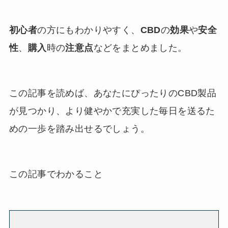
初心者
の方にもわかりやすく、
CBD
の
効果
や
安全
性
、
購入
時の
注意点
などをまとめました。
この記事を読めば、あなたにぴったりのCBD製品
が見つかり、より健やかで充実した毎日を送るた
めの一歩を踏み出せるでしょう。
この記事でわかること