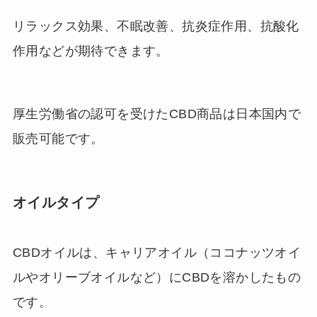
リラックス効果、不眠改善、抗炎症作用、抗酸化
作用などが期待できます。
厚生労働省の認可を受けたCBD商品は日本国内で
販売可能です。
オイルタイプ
CBDオイルは、キャリアオイル（ココナッツオイ
ルやオリーブオイルなど）にCBDを溶かしたもの
です。