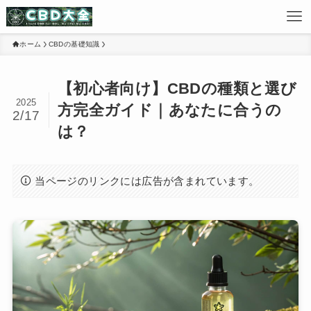
ホーム
CBDの基礎知識
【初心者向け】CBDの種類と選び
2025
方完全ガイド｜あなたに合うの
2/17
は？
当ページのリンクには広告が含まれています。