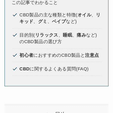
この記事でわかること
CBD製品の主な種類と特徴(
オイル
、
リ
キッド
、
グミ
、
ベイプ
など)
目的別(
リラックス
、
睡眠
、
痛み
など)
のCBD製品の選び方
初心者
におすすめのCBD製品と
注意点
CBD
に関するよくある質問(FAQ)